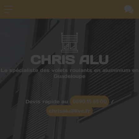
CHRIS ALU
Le spécialiste des volets roulants en aluminium en
Guadeloupe
0690 15 65 00
Devis rapide au
/
chrisalu@live.fr