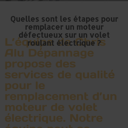
Quelles sont les étapes pour
remplacer un moteur
défectueux sur un volet
L’équipe de Chris
roulant électrique ?
Alu Dépannage
propose des
services de qualité
pour le
remplacement d’un
moteur de volet
électrique. Notre