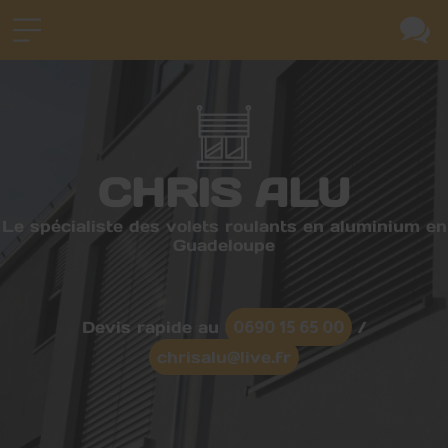
CHRIS ALU
Le spécialiste des volets roulants en aluminium en
Guadeloupe
0690 15 65 00
Devis rapide au
/
chrisalu@live.fr