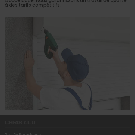
Guadeloupe. Nous garantissons un travail de qualité
à des tarifs compétitifs.
CHRIS ALU
Bois De Bragelogne